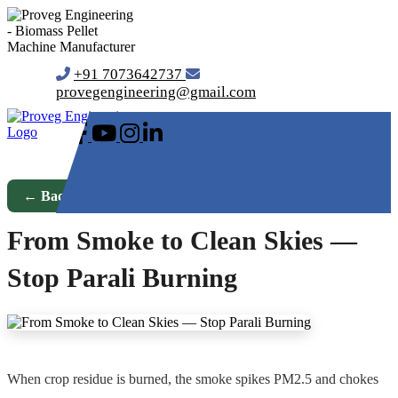
+91 7073642737
provegengineering@gmail.com
← Back to Blog
From Smoke to Clean Skies —
Stop Parali Burning
When crop residue is burned, the smoke spikes PM2.5 and chokes